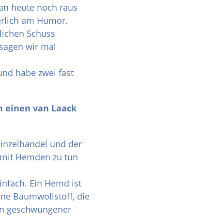
an heute noch raus
rlich am Humor.
tlichen Schuss
 sagen wir mal
 und habe zwei fast
n einen van Laack
inzelhandel und der
 mit Hemden zu tun
einfach. Ein Hemd ist
ine Baumwollstoff, die
ein geschwungener