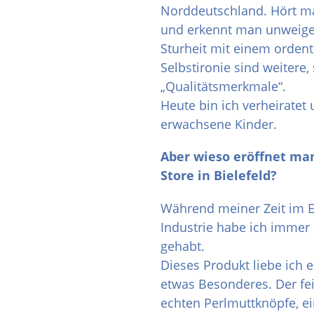
Norddeutschland. Hört m
und erkennt man unweige
Sturheit mit einem orden
Selbstironie sind weitere,
„Qualitätsmerkmale“.
Heute bin ich verheiratet
erwachsene Kinder.
Aber wieso eröffnet ma
Store in Bielefeld?
Während meiner Zeit im E
Industrie habe ich immer
gehabt.
Dieses Produkt liebe ich 
etwas Besonderes. Der fe
echten Perlmuttknöpfe, 