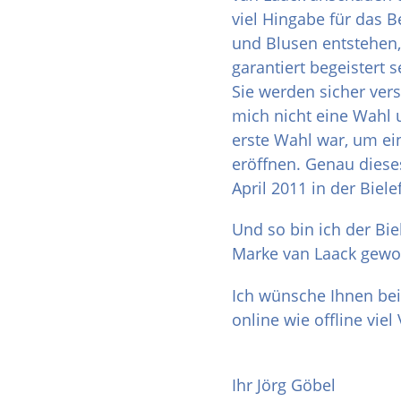
viel Hingabe für das
und Blusen entstehen
garantiert begeistert s
Sie werden sicher vers
mich nicht eine Wahl u
erste Wahl war, um ei
eröffnen. Genau dieses
April 2011 in der Biele
Und so bin ich der Bie
Marke van Laack gewo
Ich wünsche Ihnen be
online wie offline vie
Ihr Jörg Göbel