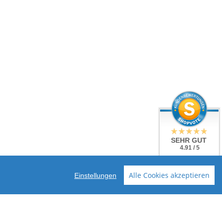
SEHR GUT
4.91 / 5
aus 38 Bewertungen
bei: shopvote.de
Alle Cookies akzeptieren
Einstellungen