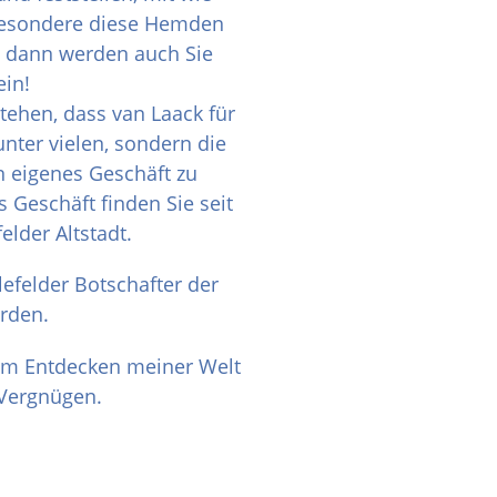
 Besondere diese Hemden
, dann werden auch Sie
ein!
tehen, dass van Laack für
nter vielen, sondern die
n eigenes Geschäft zu
 Geschäft finden Sie seit
felder Altstadt.
lefelder Botschafter der
rden.
im Entdecken meiner Welt
l Vergnügen.