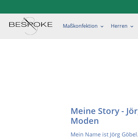
Direkt
zum
Inhalt
Maßkonfektion
Herren
Meine Story - Jö
Moden
Mein Name ist Jörg Göbel