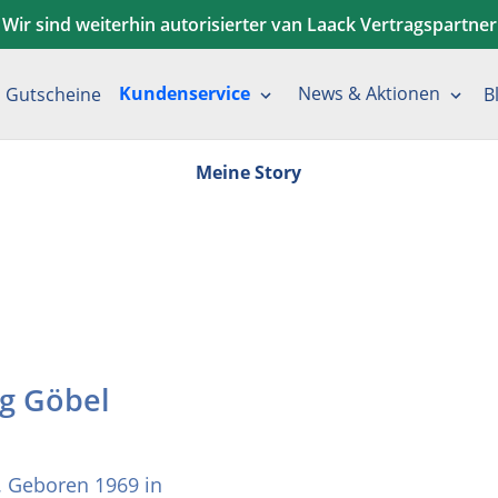
Wir sind weiterhin autorisierter van Laack Vertragspartner
Kundenservice
News & Aktionen
Gutscheine
B
Meine Story
rg Göbel
. Geboren 1969 in