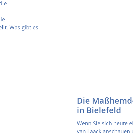
die
ie
lt. Was gibt es
Die Maßhemd
in Bielefeld
Wenn Sie sich heute e
van Laack anschauen u