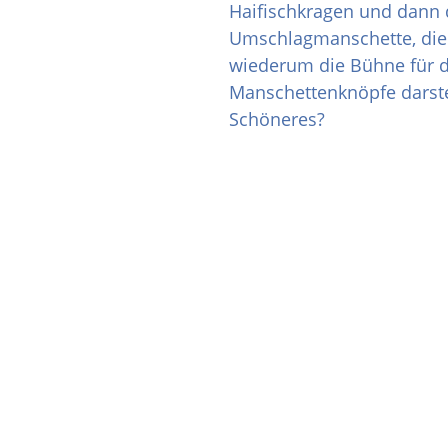
Haifischkragen und dann 
Umschlagmanschette, die
wiederum die Bühne für d
Manschettenknöpfe darstel
Schöneres?