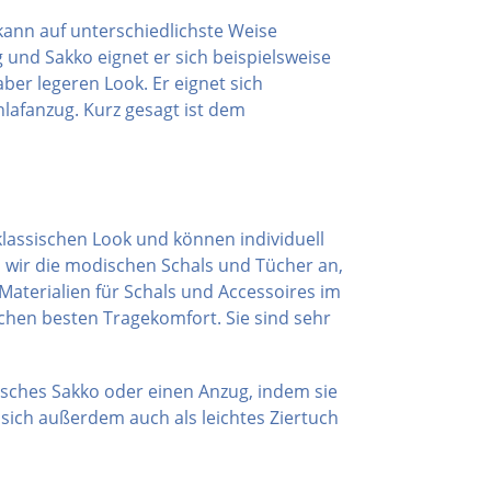
 kann auf unterschiedlichste Weise
und Sakko eignet er sich beispielsweise
aber legeren Look. Er eignet sich
afanzug. Kurz gesagt ist dem
klassischen Look und können individuell
 wir die modischen Schals und Tücher an,
aterialien für Schals und Accessoires im
chen besten Tragekomfort. Sie sind sehr
sisches Sakko oder einen Anzug, indem sie
ich außerdem auch als leichtes Ziertuch