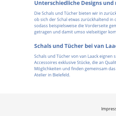
Unterschiedliche Designs un
Die Schals und Tücher bieten wir in zurüc
ob sich der Schal etwas zurückhaltend in d
sodass beispielsweise die Vorderseite gem
getragen und damit umso vielseitiger kom
Schals und Tücher bei van Laac
Schals und Tücher von van Laack eignen si
Accessoires exklusive Stücke, die an Qual
Möglichkeiten und finden gemeinsam das p
Atelier in Bielefeld.
Impre