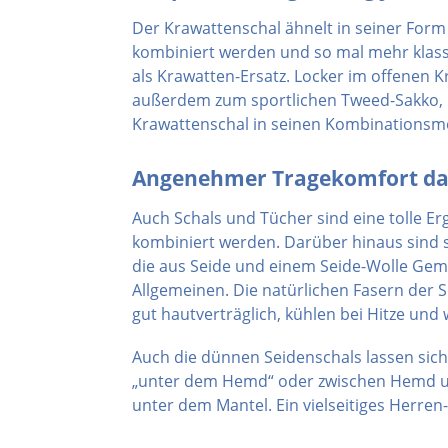
Der Krawattenschal ähnelt in seiner Form 
kombiniert werden und so mal mehr klassi
als Krawatten-Ersatz. Locker im offenen Kr
außerdem zum sportlichen Tweed-Sakko, k
Krawattenschal in seinen Kombinationsmö
Angenehmer Tragekomfort dan
Auch Schals und Tücher sind eine tolle Er
kombiniert werden. Darüber hinaus sind s
die aus Seide und einem Seide-Wolle Gemi
Allgemeinen. Die natürlichen Fasern der 
gut hautverträglich, kühlen bei Hitze und 
Auch die dünnen Seidenschals lassen sich 
„unter dem Hemd“ oder zwischen Hemd und
unter dem Mantel. Ein vielseitiges Herren