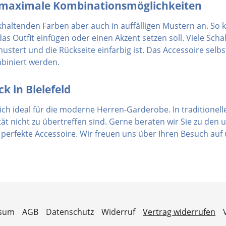
d maximale Kombinationsmöglichkeiten
khaltenden Farben aber auch in auffälligen Mustern an. So 
as Outfit einfügen oder einen Akzent setzen soll. Viele Schal
ustert und die Rückseite einfarbig ist. Das Accessoire selb
biniert werden.
k in Bielefeld
ch ideal für die moderne Herren-Garderobe. In traditionelle
ität nicht zu übertreffen sind. Gerne beraten wir Sie zu den
erfekte Accessoire. Wir freuen uns über Ihren Besuch auf
ssum
AGB
Datenschutz
Widerruf
Vertrag widerrufen