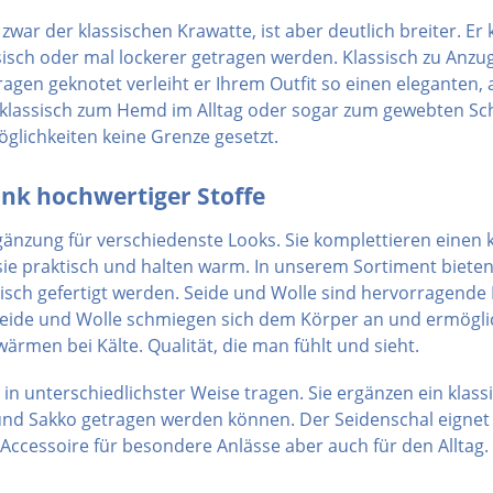
zwar der klassischen Krawatte, ist aber deutlich breiter. Er
sch oder mal lockerer getragen werden. Klassisch zu Anzug 
agen geknotet verleiht er Ihrem Outfit so einen eleganten, 
lassisch zum Hemd im Alltag oder sogar zum gewebten Schl
glichkeiten keine Grenze gesetzt.
k hochwertiger Stoffe
gänzung für verschiedenste Looks. Sie komplettieren einen 
ie praktisch und halten warm. In unserem Sortiment bieten
sch gefertigt werden. Seide und Wolle sind hervorragende M
Seide und Wolle schmiegen sich dem Körper an und ermögli
wärmen bei Kälte. Qualität, die man fühlt und sieht.
in unterschiedlichster Weise tragen. Sie ergänzen ein klas
 Sakko getragen werden können. Der Seidenschal eignet s
-Accessoire für besondere Anlässe aber auch für den Alltag.