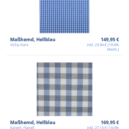
Maßhemd, Hellblau
149,95 €
Vichy-Karo
inkl. 23,94 € (19.0%
MwSt.)
Maßhemd, Hellblau
169,95 €
Kariert, Flanell
inkl. 27,13 € (19.0%