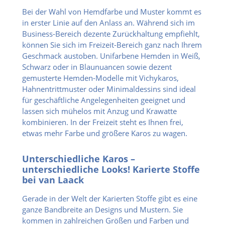
Bei der Wahl von Hemdfarbe und Muster kommt es
in erster Linie auf den Anlass an. Während sich im
Business-Bereich dezente Zurückhaltung empfiehlt,
können Sie sich im Freizeit-Bereich ganz nach Ihrem
Geschmack austoben. Unifarbene Hemden in Weiß,
Schwarz oder in Blaunuancen sowie dezent
gemusterte Hemden-Modelle mit Vichykaros,
Hahnentrittmuster oder Minimaldessins sind ideal
für geschäftliche Angelegenheiten geeignet und
lassen sich mühelos mit Anzug und Krawatte
kombinieren. In der Freizeit steht es Ihnen frei,
etwas mehr Farbe und größere Karos zu wagen.
Unterschiedliche Karos –
unterschiedliche Looks! Karierte Stoffe
bei van Laack
Gerade in der Welt der Karierten Stoffe gibt es eine
ganze Bandbreite an Designs und Mustern. Sie
kommen in zahlreichen Größen und Farben und