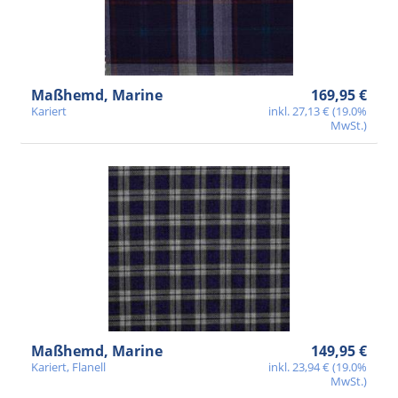
Maßhemd, Marine
169,95 €
Kariert
inkl. 27,13 € (19.0%
MwSt.)
Maßhemd, Marine
149,95 €
Kariert, Flanell
inkl. 23,94 € (19.0%
MwSt.)