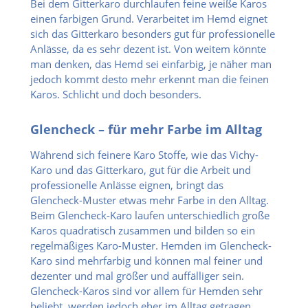
Bei dem Gitterkaro durchlaufen feine weiße Karos
einen farbigen Grund. Verarbeitet im Hemd eignet
sich das Gitterkaro besonders gut für professionelle
Anlässe, da es sehr dezent ist. Von weitem könnte
man denken, das Hemd sei einfarbig, je näher man
jedoch kommt desto mehr erkennt man die feinen
Karos. Schlicht und doch besonders.
Glencheck – für mehr Farbe im Alltag
Während sich feinere Karo Stoffe, wie das Vichy-
Karo und das Gitterkaro, gut für die Arbeit und
professionelle Anlässe eignen, bringt das
Glencheck-Muster etwas mehr Farbe in den Alltag.
Beim Glencheck-Karo laufen unterschiedlich große
Karos quadratisch zusammen und bilden so ein
regelmäßiges Karo-Muster. Hemden im Glencheck-
Karo sind mehrfarbig und können mal feiner und
dezenter und mal größer und auffälliger sein.
Glencheck-Karos sind vor allem für Hemden sehr
beliebt, werden jedoch eher im Alltag getragen.