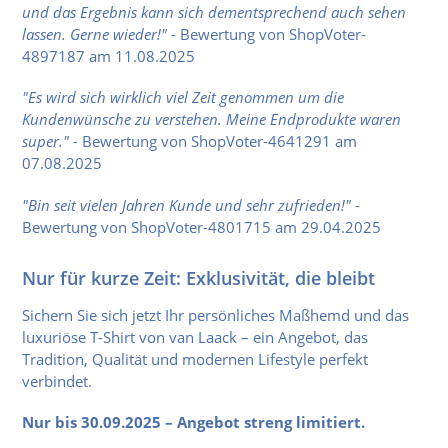
und das Ergebnis kann sich dementsprechend auch sehen
lassen. Gerne wieder!"
-
Bewertung von ShopVoter-
4897187 am 11.08.2025
"Es wird sich wirklich viel Zeit genommen um die
Kundenwünsche zu verstehen. Meine Endprodukte waren
super."
- Bewertung von ShopVoter-4641291 am
07.08.2025
"Bin seit vielen Jahren Kunde und sehr zufrieden!"
-
Bewertung von ShopVoter-4801715 am 29.04.2025
Nur für kurze Zeit: Exklusivität, die bleibt
Sichern Sie sich jetzt Ihr persönliches Maßhemd und das
luxuriöse T-Shirt von van Laack – ein Angebot, das
Tradition, Qualität und modernen Lifestyle perfekt
verbindet.
Nur bis 30.09.2025 – Angebot streng limitiert.