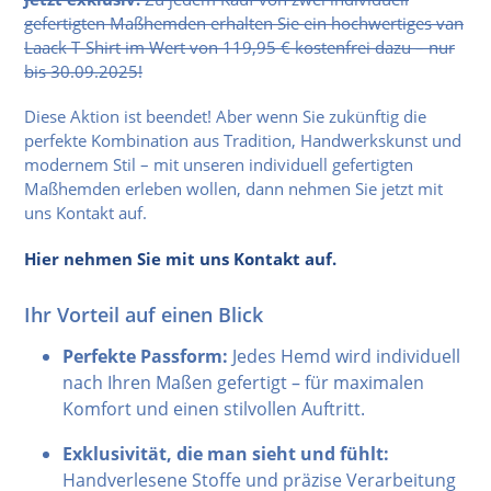
gefertigten Maßhemden erhalten Sie ein hochwertiges van
Laack T-Shirt im Wert von 119,95 € kostenfrei dazu – nur
bis 30.09.2025!
Diese Aktion ist beendet! Aber wenn Sie zukünftig die
perfekte Kombination aus Tradition, Handwerkskunst und
modernem Stil – mit unseren individuell gefertigten
Maßhemden erleben wollen, dann nehmen Sie jetzt mit
uns Kontakt auf.
Hier nehmen Sie mit uns Kontakt auf.
Ihr Vorteil auf einen Blick
Perfekte Passform:
Jedes Hemd wird individuell
nach Ihren Maßen gefertigt – für maximalen
Komfort und einen stilvollen Auftritt.
Exklusivität, die man sieht und fühlt:
Handverlesene Stoffe und präzise Verarbeitung