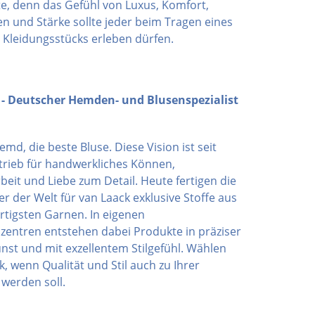
te, denn das Gefühl von Luxus, Komfort,
n und Stärke sollte jeder beim Tragen eines
Kleidungsstücks erleben dürfen.
- Deutscher Hemden- und Blusenspezialist
md, die beste Bluse. Diese Vision ist seit
trieb für handwerkliches Können,
beit und Liebe zum Detail. Heute fertigen die
 der Welt für van Laack exklusive Stoffe aus
tigsten Garnen. In eigenen
zentren entstehen dabei Produkte in präziser
nst und mit exzellentem Stilgefühl. Wählen
k, wenn Qualität und Stil auch zu Ihrer
 werden soll.