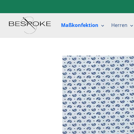
Direkt
zum
Inhalt
Maßkonfektion
Herren