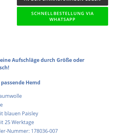
SCHNELLBESTELLUNG VIA
WHATSAPP
Keine Aufschläge durch Größe oder
sch!
s passende Hemd
aumwolle
ne
t blauen Paisley
eit 25 Werktage
ller-Nummer: 178036-007