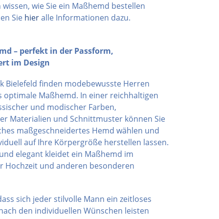
 wissen, wie Sie ein Maßhemd bestellen
en Sie
hier
alle Informationen dazu.
d – perfekt in der Passform,
ert im Design
ck Bielefeld finden modebewusste Herren
as optimale Maßhemd. In einer reichhaltigen
ssischer und modischer Farben,
er Materialien und Schnittmuster können Sie
iches maßgeschneidertes Hemd wählen und
viduell auf Ihre Körpergröße herstellen lassen.
 und elegant kleidet ein Maßhemd im
ur Hochzeit und anderen besonderen
dass sich jeder stilvolle Mann ein zeitloses
ach den individuellen Wünschen leisten