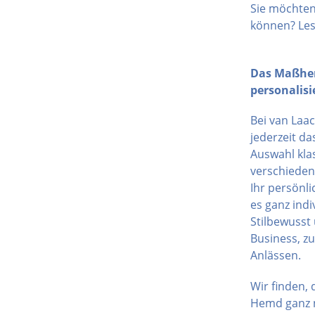
Sie möchten
können? Les
Das Maßhem
personalisi
Bei van Laa
jederzeit d
Auswahl kla
verschieden
Ihr persönl
es ganz indi
Stilbewusst
Business, z
Anlässen.
Wir finden, 
Hemd ganz n