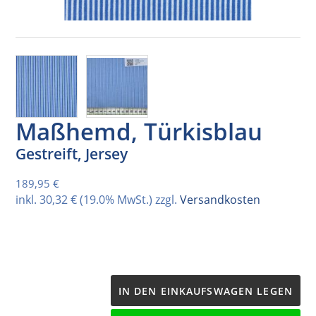
Maßhemd, Türkisblau
Gestreift, Jersey
Normaler Preis
189,95 €
inkl.
30,32 €
(19.0% MwSt.) zzgl.
Versandkosten
IN DEN EINKAUFSWAGEN LEGEN