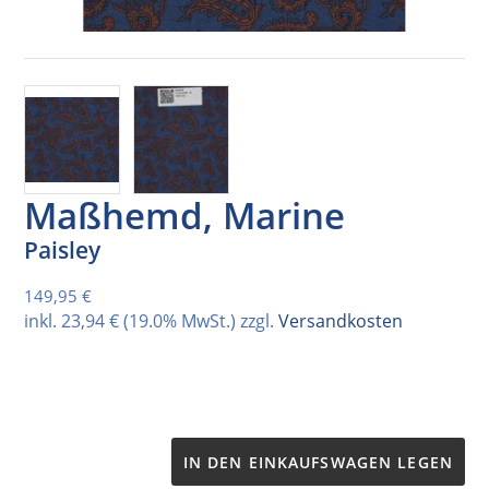
Maßhemd, Marine
Paisley
Normaler Preis
149,95 €
inkl.
23,94 €
(19.0% MwSt.) zzgl.
Versandkosten
IN DEN EINKAUFSWAGEN LEGEN