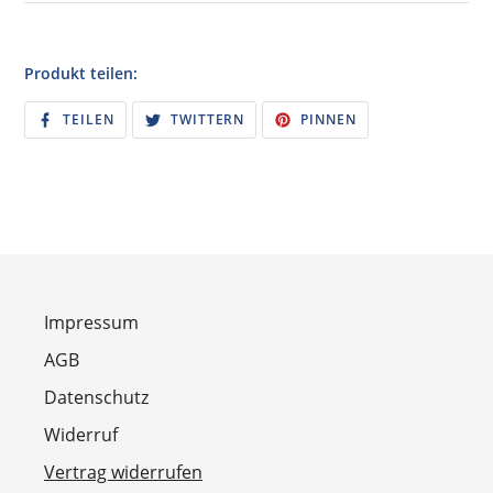
Produkt teilen:
AUF
AUF
AUF
TEILEN
TWITTERN
PINNEN
FACEBOOK
TWITTER
PINTEREST
TEILEN
TWITTERN
PINNEN
Impressum
AGB
Datenschutz
Widerruf
Vertrag widerrufen