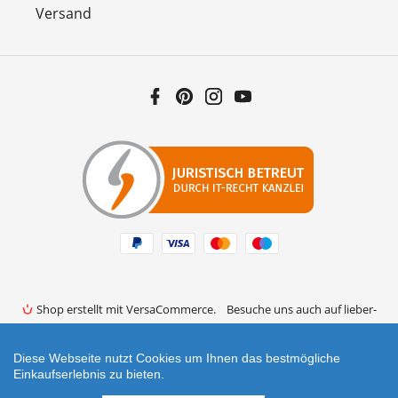
Versand
Facebook
Pinterest
Instagram
YouTube
Zahlungsarten
Shop erstellt mit VersaCommerce.
Besuche uns auch auf lieber-
lokal.de
Diese Webseite nutzt Cookies um Ihnen das bestmögliche
Einkaufserlebnis zu bieten.