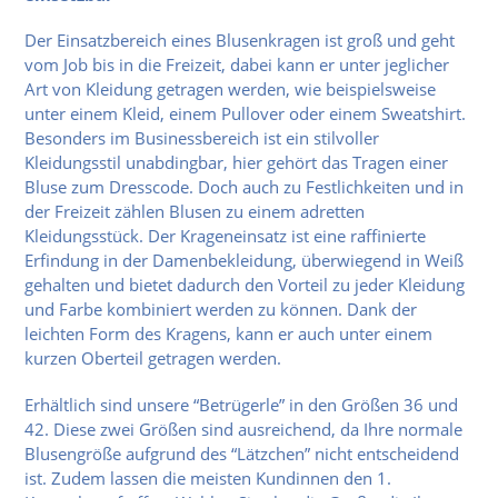
Der Einsatzbereich eines Blusenkragen ist groß und geht
vom Job bis in die Freizeit, dabei kann er unter jeglicher
Art von Kleidung getragen werden, wie beispielsweise
unter einem Kleid, einem Pullover oder einem Sweatshirt.
Besonders im Businessbereich ist ein stilvoller
Kleidungsstil unabdingbar, hier gehört das Tragen einer
Bluse zum Dresscode. Doch auch zu Festlichkeiten und in
der Freizeit zählen Blusen zu einem adretten
Kleidungsstück. Der Krageneinsatz ist eine raffinierte
Erfindung in der Damenbekleidung, überwiegend in Weiß
gehalten und bietet dadurch den Vorteil zu jeder Kleidung
und Farbe kombiniert werden zu können. Dank der
leichten Form des Kragens, kann er auch unter einem
kurzen Oberteil getragen werden.
Erhältlich sind unsere “Betrügerle” in den Größen 36 und
42. Diese zwei Größen sind ausreichend, da Ihre normale
Blusengröße aufgrund des “Lätzchen” nicht entscheidend
ist. Zudem lassen die meisten Kundinnen den 1.