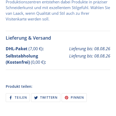
Produktionszentren entstehen dabei Produkte in präziser
Schneiderkunst und mit exzellentem Stilgefühl. Wählen Sie
van Laack, wenn Qualität und Stil auch zu Ihrer
Visitenkarte werden soll.
Lieferung & Versand
DHL-Paket
(7,00 €)
:
Lieferung bis: 08.08.26
Selbstabholung
Lieferung bis: 08.08.26
(Kostenfrei)
(0,00 €)
:
Produkt teilen:
AUF
AUF
AUF
TEILEN
TWITTERN
PINNEN
FACEBOOK
TWITTER
PINTEREST
TEILEN
TWITTERN
PINNEN