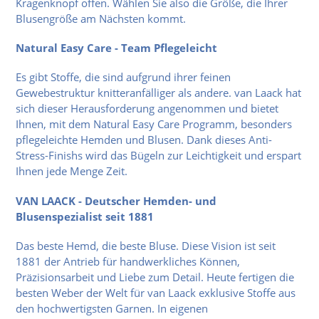
Kragenknopf offen. Wählen Sie also die Größe, die Ihrer
Blusengröße am Nächsten kommt.
Natural Easy Care - Team Pflegeleicht
Es gibt Stoffe, die sind aufgrund ihrer feinen
Gewebestruktur knitteranfälliger als andere. van Laack hat
sich dieser Herausforderung angenommen und bietet
Ihnen, mit dem Natural Easy Care Programm, besonders
pflegeleichte Hemden und Blusen. Dank dieses Anti-
Stress-Finishs wird das Bügeln zur Leichtigkeit und erspart
Ihnen jede Menge Zeit.
VAN LAACK - Deutscher Hemden- und
Blusenspezialist seit 1881
Das beste Hemd, die beste Bluse. Diese Vision ist seit
1881 der Antrieb für handwerkliches Können,
Präzisionsarbeit und Liebe zum Detail. Heute fertigen die
besten Weber der Welt für van Laack exklusive Stoffe aus
den hochwertigsten Garnen. In eigenen