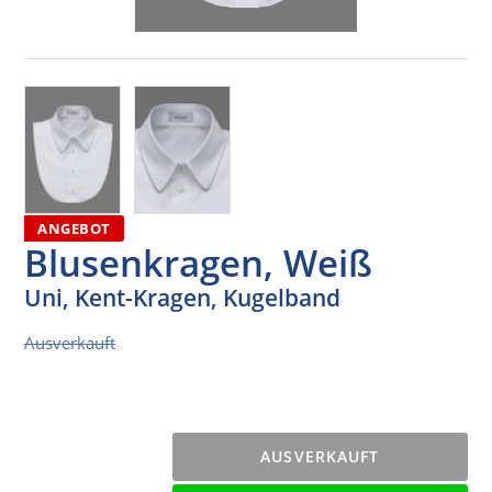
ANGEBOT
Blusenkragen, Weiß
Uni, Kent-Kragen, Kugelband
Normaler Preis
Ausverkauft
AUSVERKAUFT