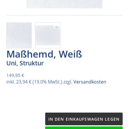
Maßhemd, Weiß
Uni, Struktur
Normaler Preis
149,95 €
inkl.
23,94 €
(19.0% MwSt.) zzgl.
Versandkosten
IN DEN EINKAUFSWAGEN LEGEN