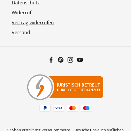
Datenschutz
Widerruf
Vertrag widerrufen
Versand
Facebook
Pinterest
Instagram
YouTube
Zahlungsarten
Shop erstellt mit VersaCommerce.
Besuche uns auch auf lieber-