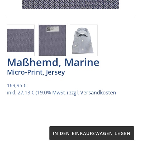
Maßhemd, Marine
Micro-Print, Jersey
Normaler Preis
169,95 €
inkl.
27,13 €
(19.0% MwSt.) zzgl.
Versandkosten
IN DEN EINKAUFSWAGEN LEGEN